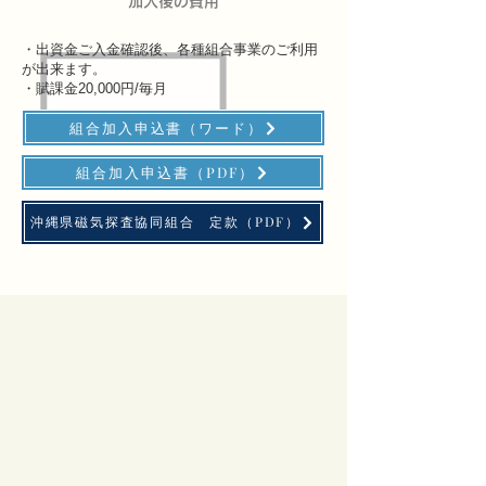
加入後の費用
・出資金ご入金確認後、各種組合事業のご利用
が出来ます。
・賦課金20,000円/毎月
組合加入申込書（ワード）
組合加入申込書（PDF）
沖縄県磁気探査協同組合 定款（PDF）