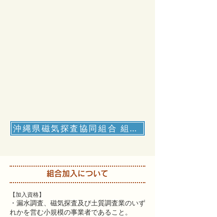
沖縄県磁気探査協同組合 組合員名簿 （PDF）
組合加入について
【加入資格】
・漏水調査、磁気探査及び土質調査業のいず
れかを営む小規模の事業者であること。