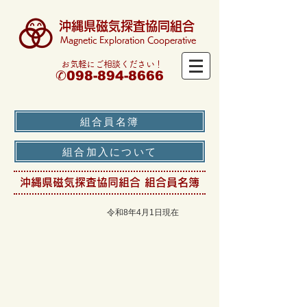
沖縄県磁気探査協同組合
Magnetic Exploration Cooperative
​お気軽にご相談ください！
✆098-894-8666
組合員名簿
組合加入について
沖縄県磁気探査協同組合 組合員名簿
令和8年4月1日現在